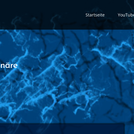
Startseite
YouTub
onäre