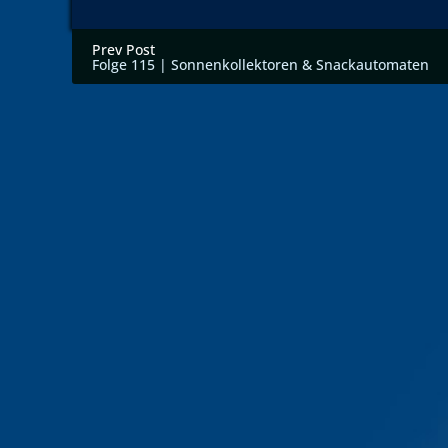
Prev Post
Folge 115 | Sonnenkollektoren & Snackautomaten