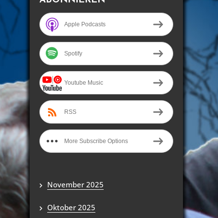
Apple Podcasts
Spotify
Youtube Music
RSS
More Subscribe Options
November 2025
Oktober 2025