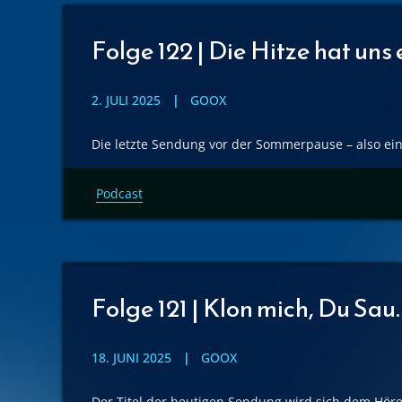
Folge 122 | Die Hitze hat uns 
2. JULI 2025
GOOX
Die letzte Sendung vor der Sommerpause – also ein
Podcast
Folge 121 | Klon mich, Du Sau.
18. JUNI 2025
GOOX
Der Titel der heutigen Sendung wird sich dem Hör