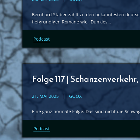
Bernhard Stäber zählt zu den bekanntesten deutsch
tiefgründigen Romane wie „Dunkles…
Podcast
Folge 117 | Schanzenverkehr
21. MAI 2025
GOOX
Eine ganz normale Folge. Das sind nicht die Schwäg
Podcast