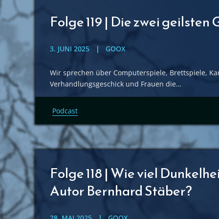
Folge 119 | Die zwei geilsten
3. JUNI 2025
GOOX
Wir sprechen über Computerspiele, Brettspiele, Kar
Verhandlungsgeschick und Frauen die…
Podcast
Folge 118 | Wie viel Dunkelh
Autor Bernhard Stäber?
28. MAI 2025
GOOX