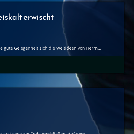
eiskalt erwischt
e gute Gelegenheit sich die Weltideen von Herrn…
er erst ganz am Ende erschließen. Auf dem…