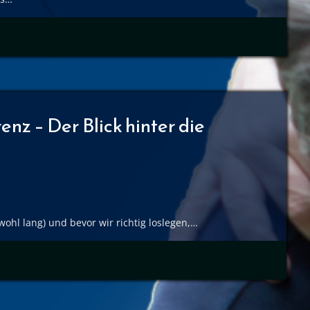
nz – Der Blick hinter die
ohl lang) und bevor wir richtig loslegen,…