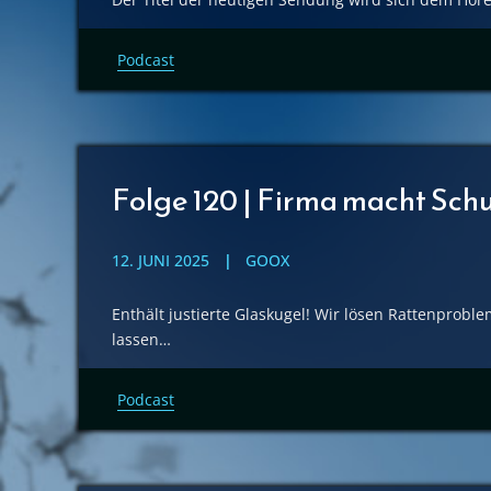
Podcast
Folge 120 | Firma macht Sch
12. JUNI 2025
GOOX
Enthält justierte Glaskugel! Wir lösen Rattenprobl
lassen…
Podcast