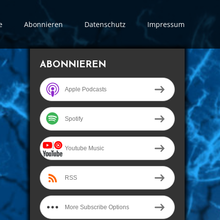
e
Abonnieren
Datenschutz
Impressum
ABONNIEREN
Apple Podcasts
Spotify
Youtube Music
RSS
More Subscribe Options