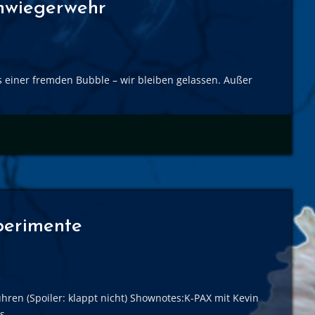
chwiegerwehr
s einer fremden Bubble – wir bleiben gelassen. Außer
xperimente
hren (Spoiler: klappt nicht) Shownotes:K-PAX mit Kevin
as…