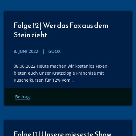
Folge 12 | Wer das Fax aus dem
Stein zieht
8. JUNI 2022
GOOX
08.06.2022 Heute machen wir kostenlos Faxen,
bieten euch unser Kratzologie Franchise mit
Kuschelkursen für 12% vom…
Beitrag
Folge 11 | Unsere mieseste Show