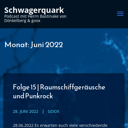
Schwagerquark
Me
Podcast mit Herrn Bastinake von
Dönkelberg & goox
Monat:
Juni 2022
Folge 15 | Raumschiffgeräusche
und Punkrock
28. JUNI 2022
GOOX
28.06.2022 Es erwarten euch viele verschiedende