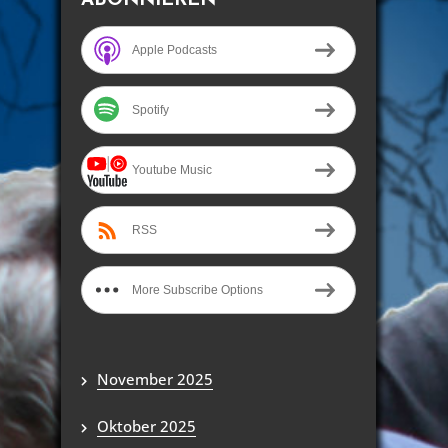
Apple Podcasts
Spotify
Youtube Music
RSS
More Subscribe Options
November 2025
Oktober 2025