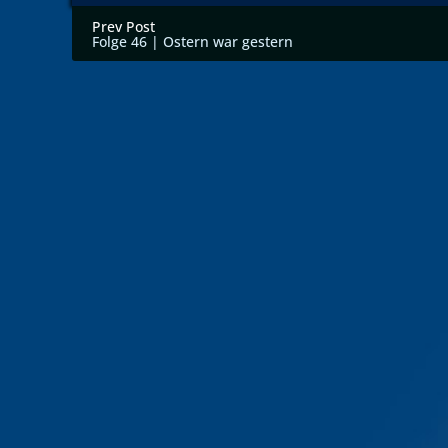
Prev Post
Folge 46 | Ostern war gestern