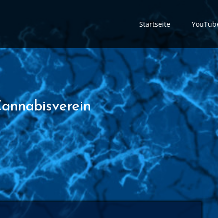
Startseite
YouTub
Cannabisverein