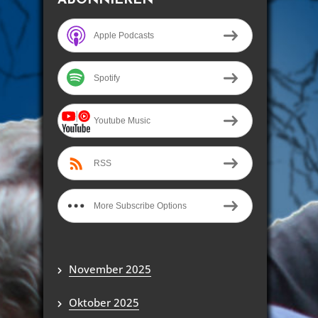
Apple Podcasts
Spotify
Youtube Music
RSS
More Subscribe Options
November 2025
Oktober 2025