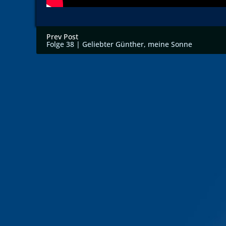
Prev Post
Folge 38 | Geliebter Günther, meine Sonne