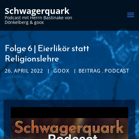
Schwagerquark
Me
Podcast mit Herrn Bastinake von
Dönkelberg & goox
Folge 6 | Eierlikör statt
Religionslehre
26. APRIL 2022
GOOX
BEITRAG
PODCAST
,