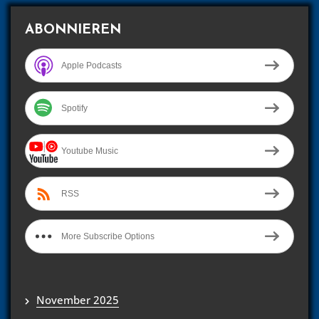
ABONNIEREN
Apple Podcasts
Spotify
Youtube Music
RSS
More Subscribe Options
November 2025