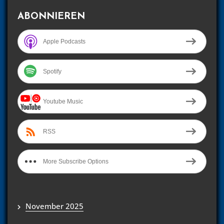
ABONNIEREN
Apple Podcasts
Spotify
Youtube Music
RSS
More Subscribe Options
November 2025